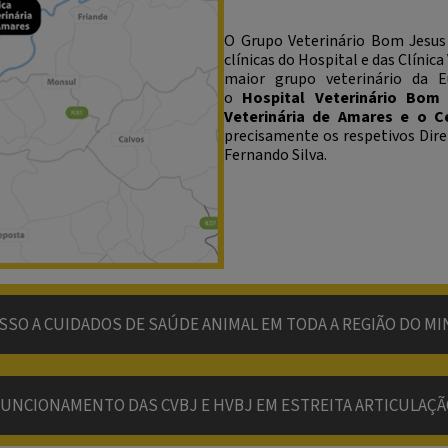
O Grupo Veterinário Bom Jesu
clínicas do Hospital e das Clíni
maior grupo veterinário da 
o
Hospital Veterinário Bom J
Veterinária de Amares e o C
precisamente os respetivos Direto
Fernando Silva.
SSO A CUIDADOS DE SAÚDE ANIMAL EM TODA A REGIÃO DO M
UNCIONAMENTO DAS CVBJ E HVBJ EM ESTREITA ARTICULAÇ