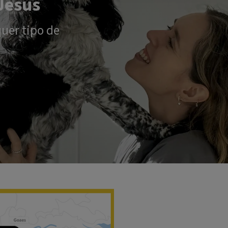
Jesus
uer tipo de