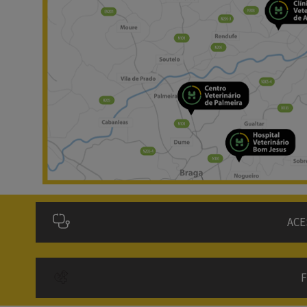
ACE
F