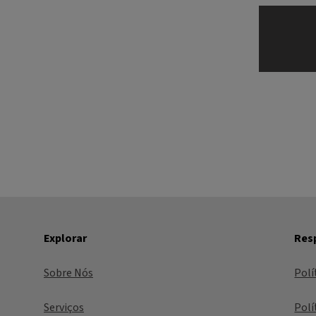
Explorar
Resp
Sobre Nós
Polí
Serviços
Polí