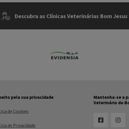
Descubra as Clínicas Veterinárias Bom Jesus
eito pela sua privacidade
Mantenha-se a pa
Veterinário do 
tica de Cookies
tica de Privacidade