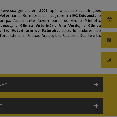
s teve sua génese em
2021
, após a decisão das direções
ca Veterinárias Bom Jesus de integrarem a
IVC Evidensia
, o
Europa. Atualmente fazem parte do Grupo Minhoto:
esus, a Clínica Veterinária Vila Verde, a Clínica
entro Veterinário de Palmeira
, cujos fundadores são
res Clínicos: Dr. João Araújo, Dra. Catarina Duarte e Dr.
INHO
ÃO