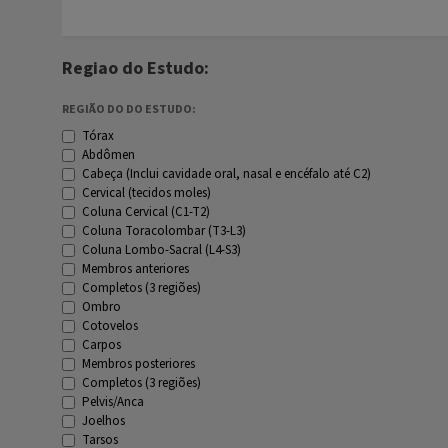
Regiao do Estudo:
REGIÃO DO DO ESTUDO:
Tórax
Abdômen
Cabeça (Inclui cavidade oral, nasal e encéfalo até C2)
Cervical (tecidos moles)
Coluna Cervical (C1-T2)
Coluna Toracolombar (T3-L3)
Coluna Lombo-Sacral (L4-S3)
Membros anteriores
Completos (3 regiões)
Ombro
Cotovelos
Carpos
Membros posteriores
Completos (3 regiões)
Pelvis/Anca
Joelhos
Tarsos