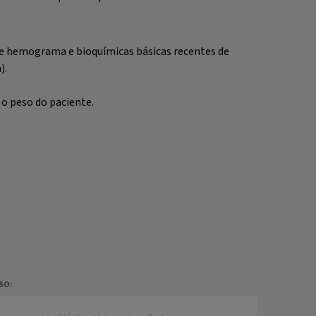
 de hemograma e bioquímicas básicas recentes de
).
 o peso do paciente.
SO: