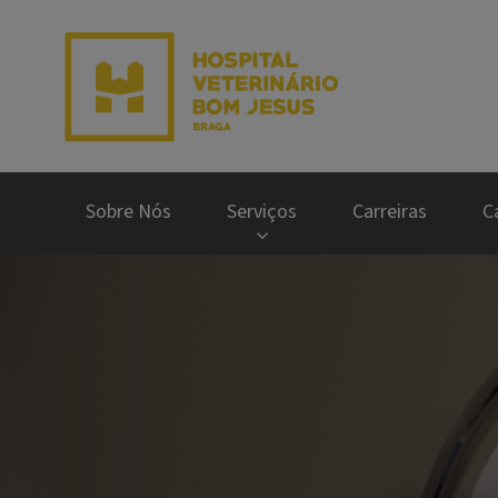
Homepage do Hospit
Sobre Nós
Serviços
Carreiras
C