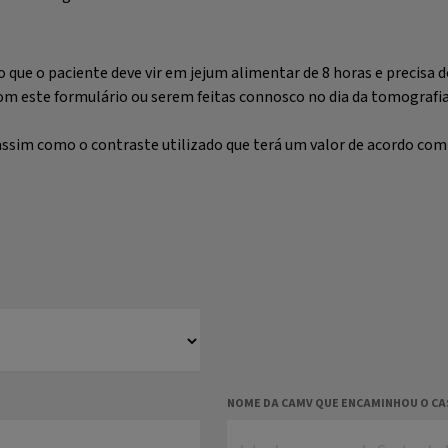
o que o paciente deve vir em jejum alimentar de 8 horas e precisa
om este formulário ou serem feitas connosco no dia da tomografia
assim como o contraste utilizado que terá um valor de acordo com
NOME DA CAMV QUE ENCAMINHOU O CA