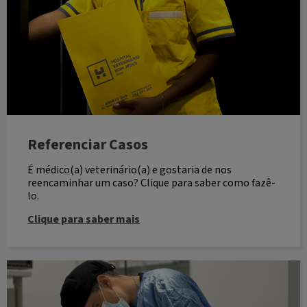
Referenciar Casos
É médico(a) veterinário(a) e gostaria de nos
reencaminhar um caso? Clique para saber como fazê-
lo.
Clique para saber mais
Grupo Veterinário Bom Jesus