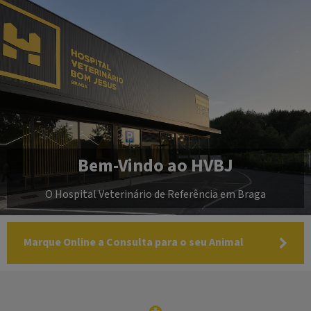
Bem-Vindo ao HVBJ
O Hospital Veterinário de Referência em Braga
Marque Online a Consulta para o seu Animal